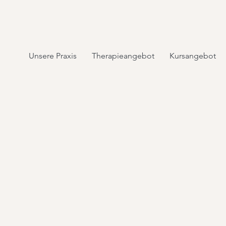
Unsere Praxis
Therapieangebot
Kursangebot
CARDIO
Präventives Ausdauert