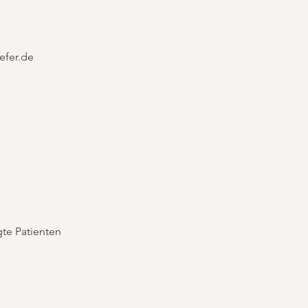
efer.de
gte Patienten