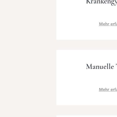
Krankeng
Mehr erf
Manuelle 
Mehr erf